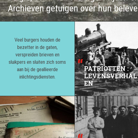
Archieven getuigen over hun beleve
Veel burgers houden de
bezetter in de gaten,
verspreiden brieven en
sluikpers en sluiten zich soms
PATRIOTTEN :
aan bij de geallieerde
LEVENSVERHAL
inlichtingsdiensten.
EN