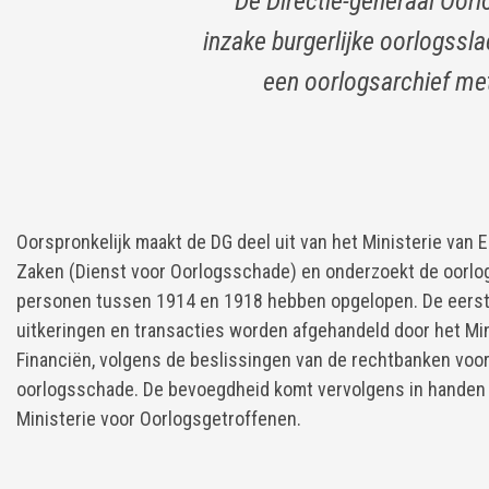
De Directie-generaal Oorl
inzake burgerlijke oorlogssla
een oorlogsarchief met
Oorspronkelijk maakt de DG deel uit van het Ministerie van
Zaken (Dienst voor Oorlogsschade) en onderzoekt de oorlo
personen tussen 1914 en 1918 hebben opgelopen. De eerst
uitkeringen en transacties worden afgehandeld door het Min
Financiën, volgens de beslissingen van de rechtbanken voo
oorlogsschade. De bevoegdheid komt vervolgens in handen 
Ministerie voor Oorlogsgetroffenen.