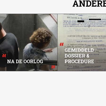
ANDER
GEMIDDELD
DOSSIER &
NA DE OORLOG
PROCEDURE