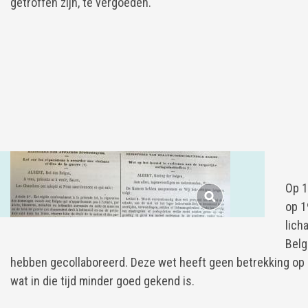
getroffen zijn, te vergoeden.
Op 1
op 1
lich
Belg
hebben gecollaboreerd. Deze wet heeft geen betrekking op 
wat in die tijd minder goed gekend is.