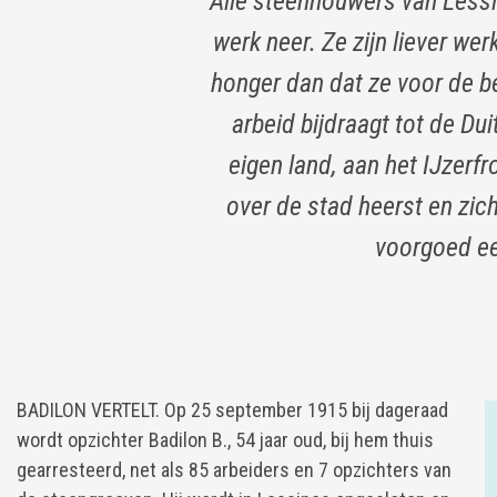
Alle steenhouwers van Lessin
werk neer. Ze zijn liever w
honger dan dat ze voor de be
arbeid bijdraagt tot de D
eigen land, aan het IJzerfr
over de stad heerst en zich
voorgoed e
BADILON VERTELT. Op 25 september 1915 bij dageraad
wordt opzichter Badilon B., 54 jaar oud, bij hem thuis
gearresteerd, net als 85 arbeiders en 7 opzichters van