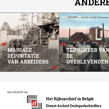
ANDER
MASSALE
TERUGKEER VA
DEPORTATIE
DE
VAN ARBEIDERS
OVERLEVENDEN
een initiatief van: