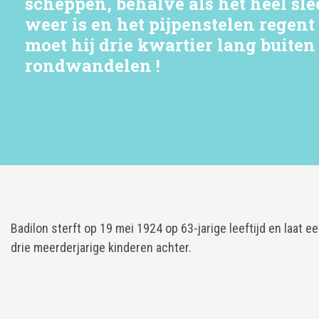
scheppen, behalve als het heel sle
weer is en het pijpenstelen regent 
moet hij drie kwartier lang buiten
rondwandelen !
Badilon sterft op 19 mei 1924 op 63-jarige leeftijd en laat e
drie meerderjarige kinderen achter.